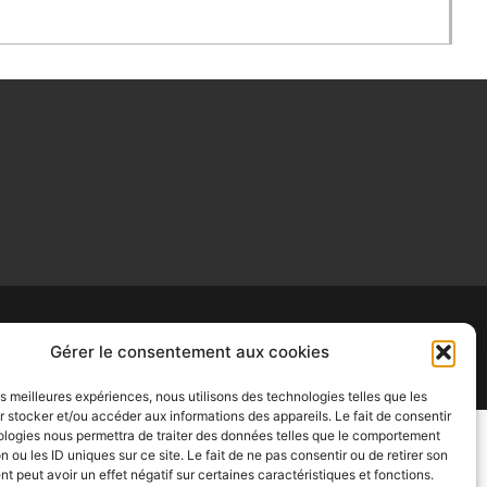
Gérer le consentement aux cookies
les meilleures expériences, nous utilisons des technologies telles que les
 stocker et/ou accéder aux informations des appareils. Le fait de consentir
ologies nous permettra de traiter des données telles que le comportement
n ou les ID uniques sur ce site. Le fait de ne pas consentir ou de retirer son
 peut avoir un effet négatif sur certaines caractéristiques et fonctions.