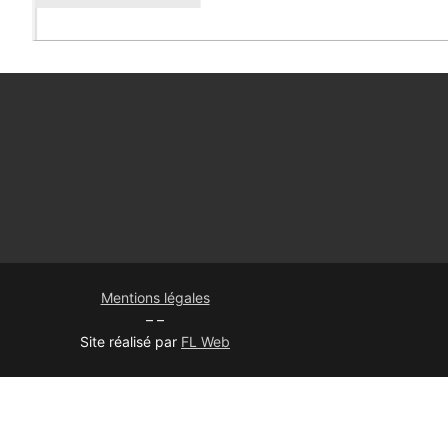
Mentions légales
– –
Site réalisé par
FL Web