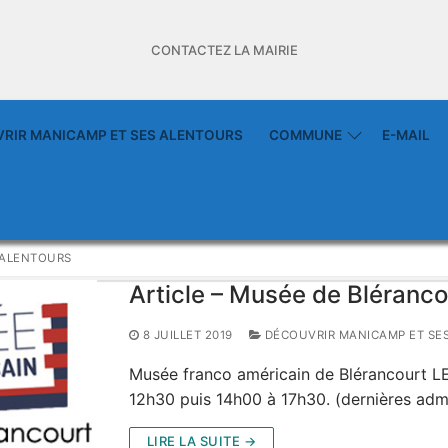
CONTACTEZ LA MAIRIE
RIR MANICAMP ET SES ALENTOURS
COMMUNE
E-MAIL
 ALENTOURS
Article – Musée de Bléranc
8 JUILLET 2019
DÉCOUVRIR MANICAMP ET SE
Musée franco américain de Blérancourt LE
12h30 puis 14h00 à 17h30. (dernières adm
LIRE LA SUITE →