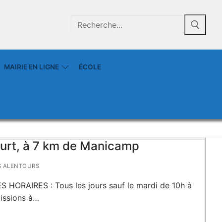
MAIRIE EN LIGNE
ÉCOLE
ourt, à 7 km de Manicamp
S ALENTOURS
S HORAIRES : Tous les jours sauf le mardi de 10h à
issions à…